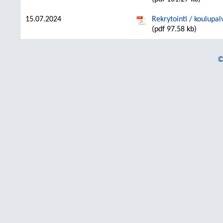
15.07.2024
Rekrytointi / koulupa
(pdf 97.58 kb)
©