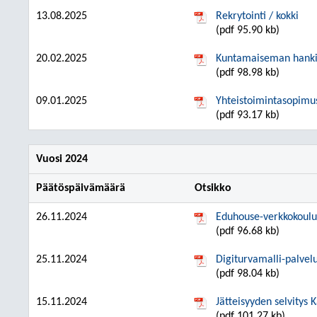
13.08.2025
Rekrytointi / kokki
(pdf 95.90 kb)
20.02.2025
Kuntamaiseman hanki
(pdf 98.98 kb)
09.01.2025
Yhteistoimintasopimu
(pdf 93.17 kb)
Vuosi 2024
Päätöspäivämäärä
Otsikko
26.11.2024
Eduhouse-verkkokoulu
(pdf 96.68 kb)
25.11.2024
Digiturvamalli-palvel
(pdf 98.04 kb)
15.11.2024
Jätteisyyden selvitys K
(pdf 101.27 kb)