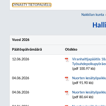
SIIRRY S
DYNASTY TIETOPALVELU
Nakkilan kunta
Hall
Vuosi 2026
Päätöspäivämäärä
Otsikko
12.06.2026
Viranhaltijapäätös 18
Työsuhdepolkupyöräe
(pdf 100.97 kb)
04.06.2026
Nuorten kesätyöpaik
(pdf 91.90 kb)
04.06.2026
Nuorten kesätyöpaik
(pdf 80.64 kb)