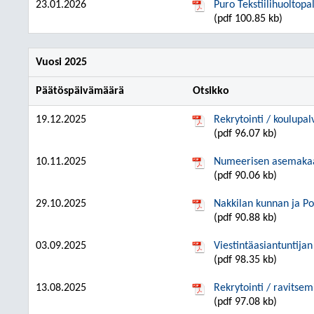
23.01.2026
Puro Tekstiilihuoltop
(pdf 100.85 kb)
Vuosi 2025
Päätöspäivämäärä
Otsikko
19.12.2025
Rekrytointi / koulupa
(pdf 96.07 kb)
10.11.2025
Numeerisen asemakaa
(pdf 90.06 kb)
29.10.2025
Nakkilan kunnan ja Po
(pdf 90.88 kb)
03.09.2025
Viestintäasiantuntija
(pdf 98.35 kb)
13.08.2025
Rekrytointi / ravitsem
(pdf 97.08 kb)