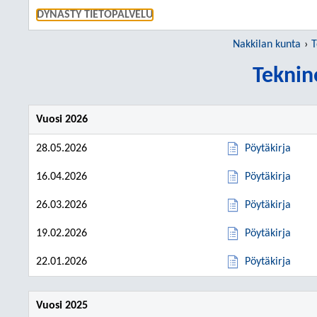
SIIRRY S
DYNASTY TIETOPALVELU
Nakkilan kunta
T
Teknin
Vuosi 2026
28.05.2026
Pöytäkirja
16.04.2026
Pöytäkirja
26.03.2026
Pöytäkirja
19.02.2026
Pöytäkirja
22.01.2026
Pöytäkirja
Vuosi 2025