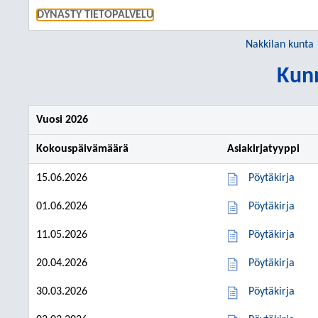
SIIRRY S
DYNASTY TIETOPALVELU
Nakkilan kunta
Kunn
Vuosi 2026
Kokouspäivämäärä
Asiakirjatyyppi
15.06.2026
Pöytäkirja
01.06.2026
Pöytäkirja
11.05.2026
Pöytäkirja
20.04.2026
Pöytäkirja
30.03.2026
Pöytäkirja