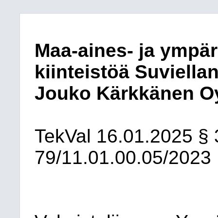
Maa-aines- ja ympär
kiinteistöä Suviella
Jouko Kärkkänen O
TekVal
16.01.2025
§ 
79/11.01.00.05/2023