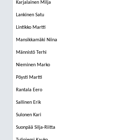
Karjalainen Milja
Lankinen Satu
Lintikko Martti
Mansikkamäki Niina
Männistö Terhi
Nieminen Marko
Pöysti Martti
Rantala Eero
Sallinen Erik
Sulonen Kari
Suonpää Silja-Riitta