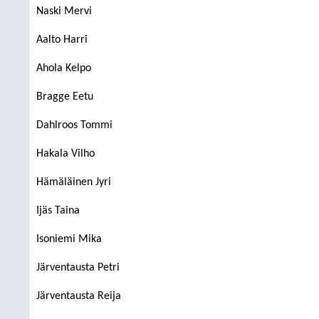
Naski Mervi
Aalto Harri
Ahola Kelpo
Bragge Eetu
Dahlroos Tommi
Hakala Vilho
Hämäläinen Jyri
Ijäs Taina
Isoniemi Mika
Järventausta Petri
Järventausta Reija