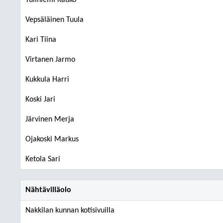
Tuliniemi Kauko
Vepsäläinen Tuula
Kari Tiina
Virtanen Jarmo
Kukkula Harri
Koski Jari
Järvinen Merja
Ojakoski Markus
Ketola Sari
Nähtävilläolo
Nakkilan kunnan kotisivuilla