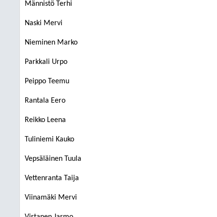
Männistö Terhi
Naski Mervi
Nieminen Marko
Parkkali Urpo
Peippo Teemu
Rantala Eero
Reikko Leena
Tuliniemi Kauko
Vepsäläinen Tuula
Vettenranta Taija
Viinamäki Mervi