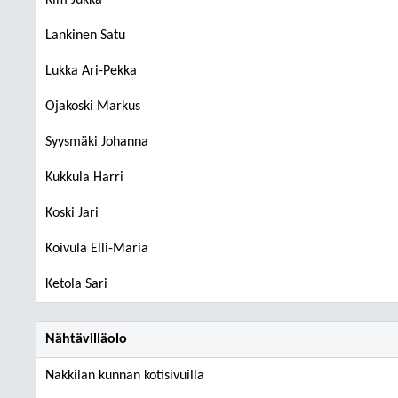
Kim Jukka
Lankinen Satu
Lukka Ari-Pekka
Ojakoski Markus
Syysmäki Johanna
Kukkula Harri
Koski Jari
Koivula Elli-Maria
Ketola Sari
Nähtävilläolo
Nakkilan kunnan kotisivuilla