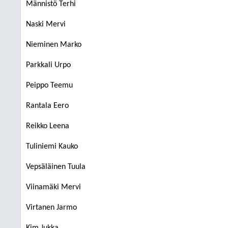
Männistö Terhi
Naski Mervi
Nieminen Marko
Parkkali Urpo
Peippo Teemu
Rantala Eero
Reikko Leena
Tuliniemi Kauko
Vepsäläinen Tuula
Viinamäki Mervi
Virtanen Jarmo