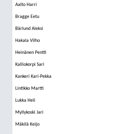
Aalto Harri
Bragge Eetu
Bärlund Aleksi
Hakala Vilho
Heinänen Pentti
Kalliokorpi Sari
Kankeri Kari-Pekka
Lintikko Martti
Lukka Heli
Myllykoski Jari
Mäkilä Keijo